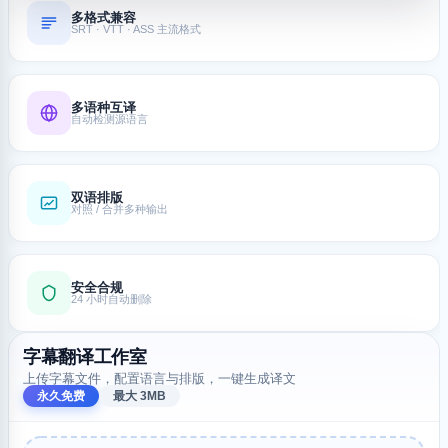
多格式兼容
SRT · VTT · ASS 主流格式
多语种互译
自动检测源语言
双语排版
对照 / 合并多种输出
安全合规
24 小时自动删除
字幕翻译工作室
上传字幕文件，配置语言与排版，一键生成译文
永久免费
最大 3MB