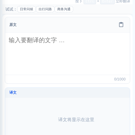
按下
+
立即翻译
Ctrl
Enter
试试：
日常问候
出行问路
商务沟通
原文
0/1000
译文
译文将显示在这里