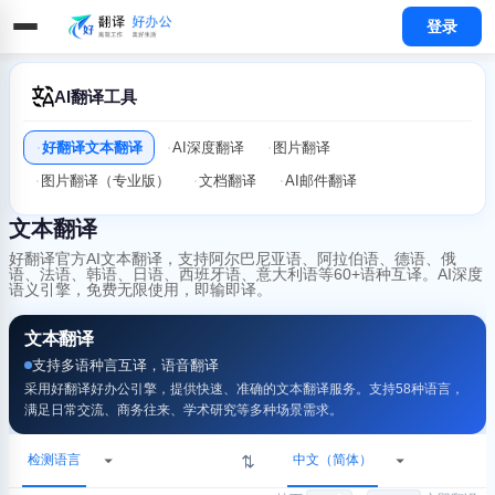
登录
AI翻译工具
好翻译文本翻译
AI深度翻译
图片翻译
图片翻译（专业版）
文档翻译
AI邮件翻译
文本翻译
好翻译官方AI文本翻译，支持阿尔巴尼亚语、阿拉伯语、德语、俄
语、法语、韩语、日语、西班牙语、意大利语等60+语种互译。AI深度
语义引擎，免费无限使用，即输即译。
文本翻译
支持多语种言互译，语音翻译
采用好翻译好办公引擎，提供快速、准确的文本翻译服务。支持58种语言，
满足日常交流、商务往来、学术研究等多种场景需求。
检测语言
中文（简体）
⇄