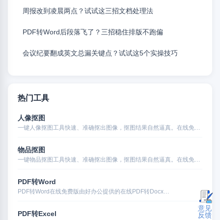
周报改到凌晨两点？试试这三招文档处理法
PDF转Word后段落飞了？三招稳住排版不跑偏
会议纪要翻成英文总漏关键点？试试这5个实操技巧
热门工具
人像抠图
一键人像抠图工具快速、准确抠出图像，抠图结果自然逼真。在线免…
物品抠图
一键物品抠图工具快速、准确抠出图像，抠图结果自然逼真。在线免…
PDF转Word
PDF转Word在线免费版由好办公提供的在线PDF转Docx…
意见
PDF转Excel
反馈