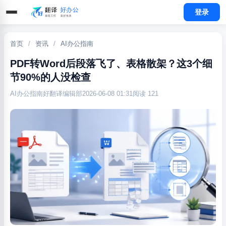
登录
首页
/
资讯
/
AI办公指南
PDF转Word后段落飞了、表格散架？这3个细
节90%的人没检查
AI办公指南
好翻译编辑部
2026-06-08 01:31
阅读 121