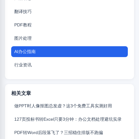
翻译技巧
PDF教程
图片处理
AI办公指南
行业资讯
相关文章
做PPT时人像抠图总发虚？这3个免费工具实测好用
127页投标书转Excel只要3分钟：办公文档处理避坑实录
PDF转Word后段落飞了？三招稳住排版不跑偏