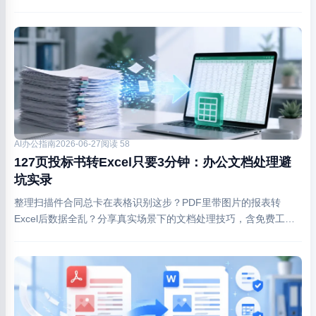
AI办公指南
2026-06-27
阅读 58
127页投标书转Excel只要3分钟：办公文档处理避
坑实录
整理扫描件合同总卡在表格识别这步？PDF里带图片的报表转
Excel后数据全乱？分享真实场景下的文档处理技巧，含免费工具
实测对比和常见报错应对方法。