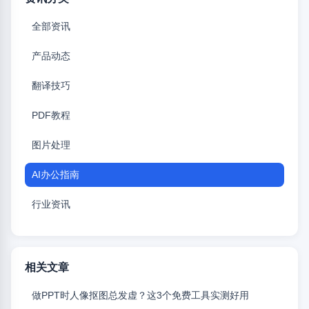
全部资讯
产品动态
翻译技巧
PDF教程
图片处理
AI办公指南
行业资讯
相关文章
做PPT时人像抠图总发虚？这3个免费工具实测好用