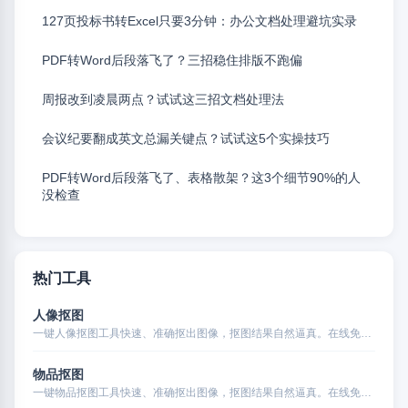
127页投标书转Excel只要3分钟：办公文档处理避坑实录
PDF转Word后段落飞了？三招稳住排版不跑偏
周报改到凌晨两点？试试这三招文档处理法
会议纪要翻成英文总漏关键点？试试这5个实操技巧
PDF转Word后段落飞了、表格散架？这3个细节90%的人
没检查
热门工具
人像抠图
一键人像抠图工具快速、准确抠出图像，抠图结果自然逼真。在线免…
物品抠图
一键物品抠图工具快速、准确抠出图像，抠图结果自然逼真。在线免…