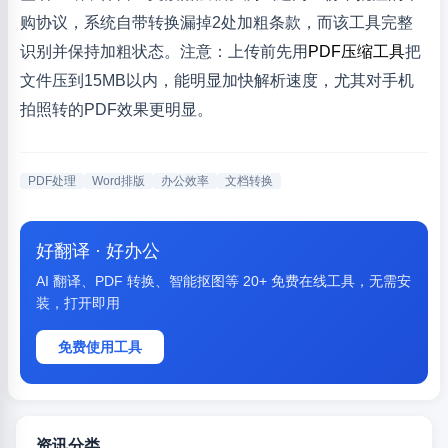
购协议，系统自带转换漏掉2处加粗条款，而该工具完整
识别并保持加粗状态。注意：上传前先用
PDF压缩工具
把
文件压到15MB以内，能明显加快解析速度，尤其对手机
拍照转的PDF效果更明显。
PDF处理
Word排版
办公效率
文档转换
好翻译 · 好办公
AI 翻译、PDF 转换、智能抠图等 20+ 免费在线工具，无需安
装，打开即用
免费使用工具
资讯分类