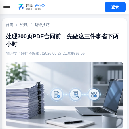
登录
首页
/
资讯
/
翻译技巧
处理200页PDF合同前，先做这三件事省下两
小时
翻译技巧
好翻译编辑部
2026-05-27 21:03
阅读 65