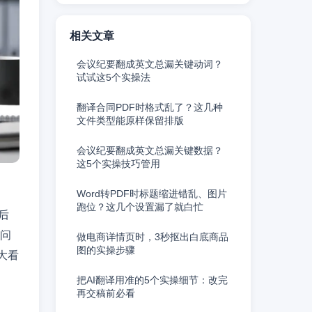
相关文章
会议纪要翻成英文总漏关键动词？
试试这5个实操法
翻译合同PDF时格式乱了？这几种
文件类型能原样保留排版
会议纪要翻成英文总漏关键数据？
这5个实操技巧管用
Word转PDF时标题缩进错乱、图片
跑位？这几个设置漏了就白忙
后
类问
做电商详情页时，3秒抠出白底商品
图的实操步骤
大看
把AI翻译用准的5个实操细节：改完
再交稿前必看