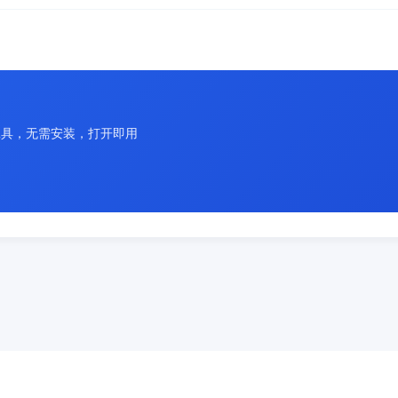
在线工具，无需安装，打开即用
好翻译 · 好办公
版权所有 © 2010-2026
陕ICP备2023006413号-1