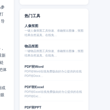
品参
，打
热门工具
，导
人像抠图
一键人像抠图工具快速、准确抠出图像，抠图
结果自然逼真。在线免…
物品抠图
B，
一键物品抠图工具快速、准确抠出图像，抠图
重新
结果自然逼真。在线免…
素处
PDF转Word
把体
PDF转Word在线免费版由好办公提供的在线
PDF转Docx…
PDF转Excel
画或
PDF转Excel在线免费版由好办公提供的在线
一眼
PDF转Exc…
PDF转PPT