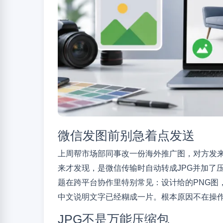
微信发图前别急着点发送
上周帮市场部同事改一份海外推广图，对方发来3
来才发现，是微信传输时自动转成JPG并加了压
题在跨平台协作里特别常见：设计给的PNG图
中文说明文字已经糊成一片。根本原因不在操作
JPG不是万能压缩包