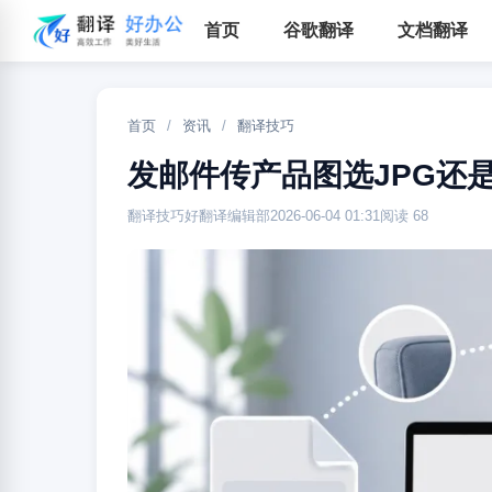
首页
谷歌翻译
文档翻译
首页
/
资讯
/
翻译技巧
发邮件传产品图选JPG还
翻译技巧
好翻译编辑部
2026-06-04 01:31
阅读 68